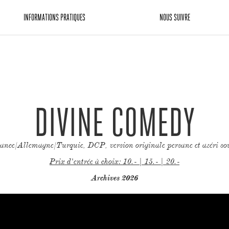
INFORMATIONS PRATIQUES
NOUS SUIVRE
DIVINE COMEDY
ance/Allemagne/Turquie, DCP, version originale persane et azéri sou
Prix d'entrée à choix: 10.- | 15.- | 20.-
Archives 2026