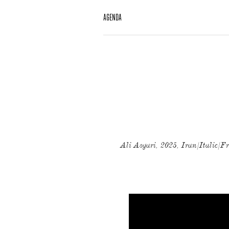
AGENDA
Ali Asgari, 2025, Iran/Italie/Fr