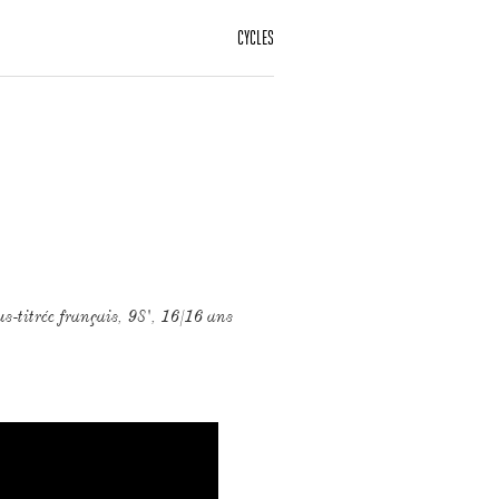
CYCLES
s-titrée français, 98', 16/16 ans