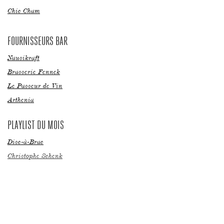
Chic Cham
FOURNISSEURS BAR
Nausikraft
Brasserie Fennek
Le Passeur de Vin
Arthenia
PLAYLIST DU MOIS
Disc-à-Brac
Christophe Schenk