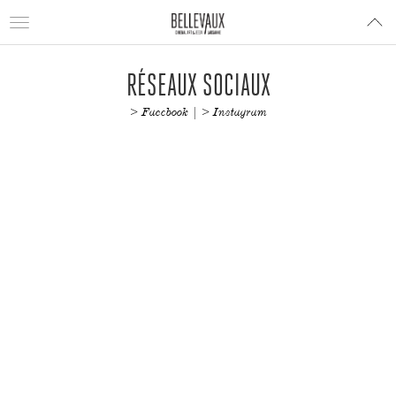
Toggle
navigation
RÉSEAUX SOCIAUX
> Facebook
|
> Instagram