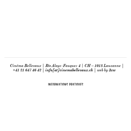
Cinéma Bellevaux | Rte Aloys-Fauquez 4 | CH – 1018 Lausanne |
+41 21 647 46 42 |
info[at]cinemabellevaux.ch
| web by
3xw
INFORMATIONS PRATIQUES