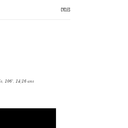
CYCLES
is, 106', 14/16 ans