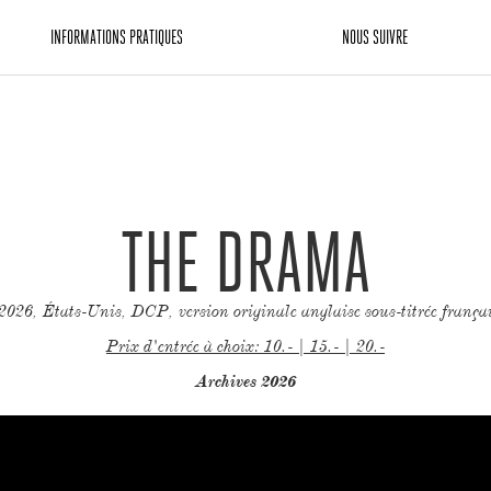
INFORMATIONS PRATIQUES
NOUS SUIVRE
THE DRAMA
 2026, États-Unis, DCP, version originale anglaise sous-titrée frança
Prix d'entrée à choix: 10.- | 15.- | 20.-
Archives 2026