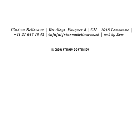
Cinéma Bellevaux | Rte Aloys-Fauquez 4 | CH – 1018 Lausanne |
+41 21 647 46 42 |
info[at]cinemabellevaux.ch
| web by
3xw
INFORMATIONS PRATIQUES