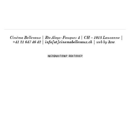
Cinéma Bellevaux | Rte Aloys-Fauquez 4 | CH – 1018 Lausanne |
+41 21 647 46 42 |
info[at]cinemabellevaux.ch
| web by
3xw
INFORMATIONS PRATIQUES