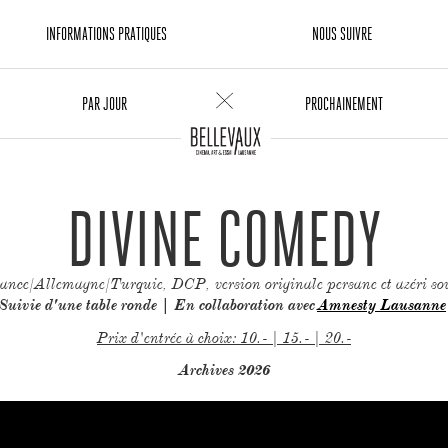
INFORMATIONS PRATIQUES
NOUS SUIVRE
PAR JOUR
PROCHAINEMENT
DIVINE COMEDY
ance/Allemagne/Turquie, DCP, version originale persane et azéri sou
Suivie d'une table ronde | En collaboration avec
Amnesty Lausanne
Prix d'entrée à choix: 10.- | 15.- | 20.-
Archives 2026