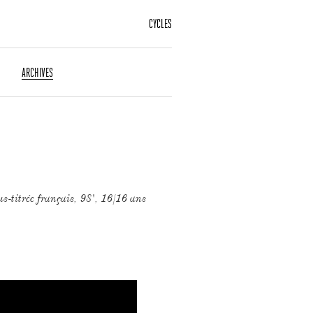
CYCLES
ARCHIVES
s-titrée français, 98', 16/16 ans