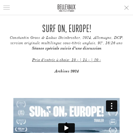
Toggle
navigation
SURF ON, EUROPE!
Constantin Gross & Lukas Steinbrecher, 2024, Allemagne, DCP,
version originale multilingue sous-titrée anglais, 92', 16/16 ans
Séance spéciale suivie d'une discussion
Prix d'entrée à choix: 10.- | 15.- | 20.-
Archives 2024