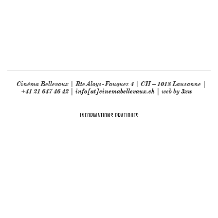
Cinéma Bellevaux | Rte Aloys-Fauquez 4 | CH – 1018 Lausanne |
+41 21 647 46 42 |
info[at]cinemabellevaux.ch
| web by
3xw
INFORMATIONS PRATIQUES