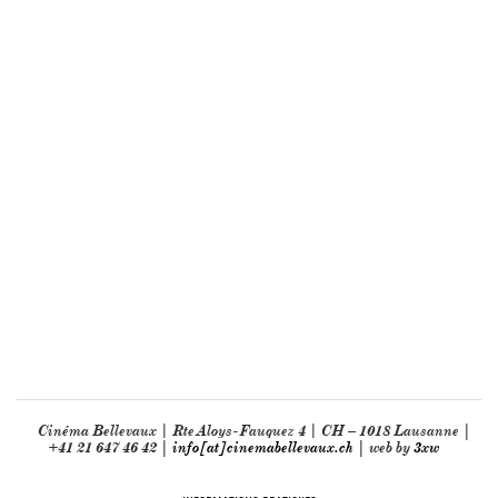
Cinéma Bellevaux | Rte Aloys-Fauquez 4 | CH – 1018 Lausanne |
+41 21 647 46 42 |
info[at]cinemabellevaux.ch
| web by
3xw