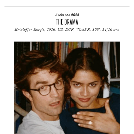
Archives 2026
THE DRAMA
Kristoffer Borgli, 2026, US, DCP, VOstFR, 106', 14/16 ans