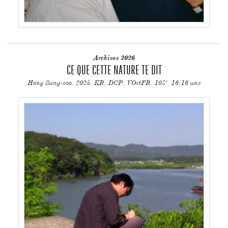
Archives 2026
CE QUE CETTE NATURE TE DIT
Hong Sang-soo, 2025, KR, DCP, VOstFR, 108', 16/16 ans