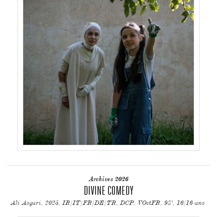
Archives 2026
DIVINE COMEDY
Ali Asgari, 2025, IR/IT/FR/DE/TR, DCP, VOstFR, 98', 16/16 ans