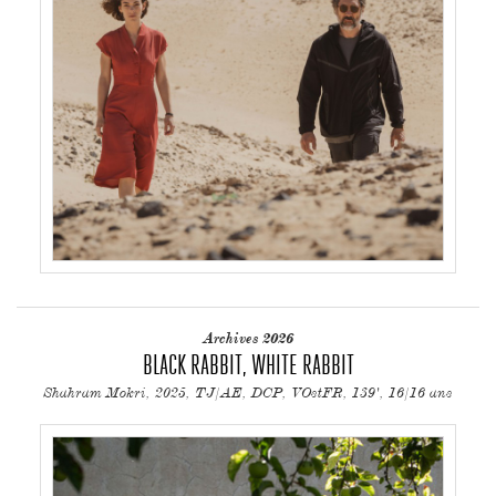
Archives 2026
BLACK RABBIT, WHITE RABBIT
Shahram Mokri, 2025, TJ/AE, DCP, VOstFR, 139', 16/16 ans