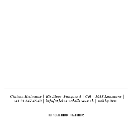
Cinéma Bellevaux | Rte Aloys-Fauquez 4 | CH – 1018 Lausanne |
+41 21 647 46 42 |
info[at]cinemabellevaux.ch
| web by
3xw
INFORMATIONS PRATIQUES