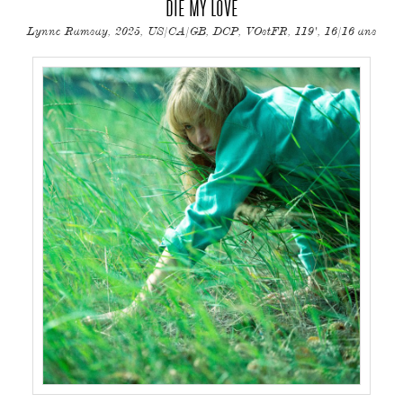
DIE MY LOVE
Lynne Ramsay, 2025, US/CA/GB, DCP, VOstFR, 119', 16/16 ans