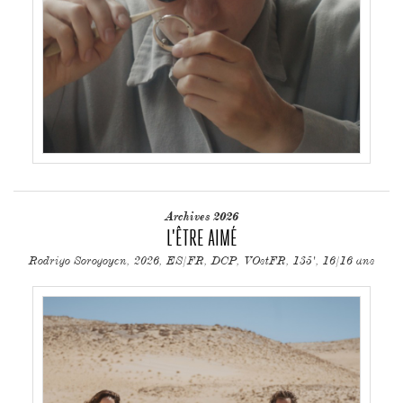
Archives 2026
L'ÊTRE AIMÉ
Rodrigo Sorogoyen, 2026, ES/FR, DCP, VOstFR, 135', 16/16 ans