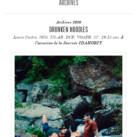
ARCHIVES
Archives 2026
DRUNKEN NOODLES
Lucio Castro, 2025, US/AR, DCP, VOstFR, 82', 16/18 ans
À
l'occasion de la Journée IDAHOBIT