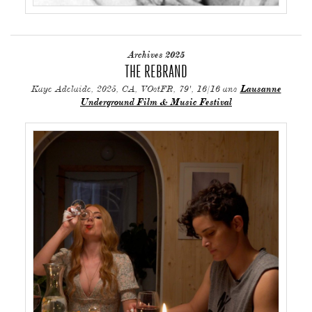
Archives 2025
THE REBRAND
Kaye Adelaide, 2025, CA, VOstFR, 79', 16/16 ans
Lausanne
Underground Film & Music Festival