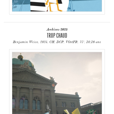
Archives 2025
TROP CHAUD
Benjamin Weiss, 2025, CH, DCP, VOstFR, 78', 10/16 ans