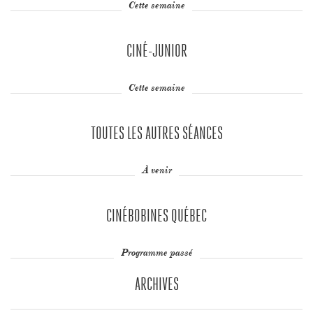
Cette semaine
CINÉ-JUNIOR
Cette semaine
TOUTES LES AUTRES SÉANCES
À venir
CINÉBOBINES QUÉBEC
Programme passé
ARCHIVES