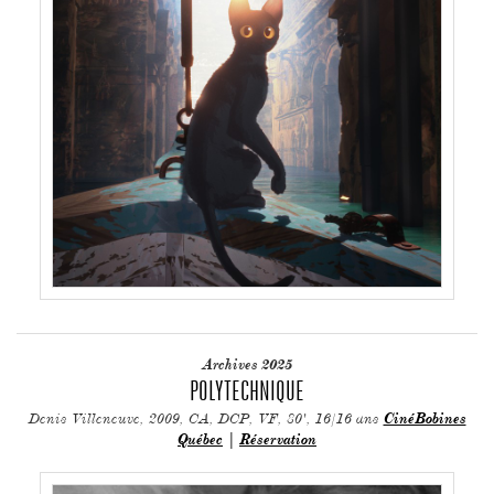
Archives 2025
POLYTECHNIQUE
Denis Villeneuve, 2009, CA, DCP, VF, 80', 16/16 ans
CinéBobines
Québec
|
Réservation