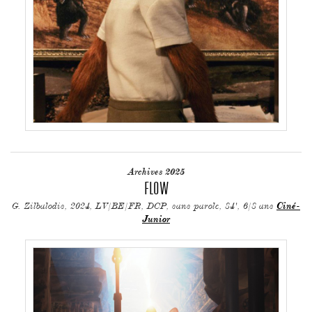
Archives 2025
FLOW
G. Zilbalodis, 2024, LV/BE/FR, DCP, sans parole, 84', 6/8 ans
Ciné-
Junior