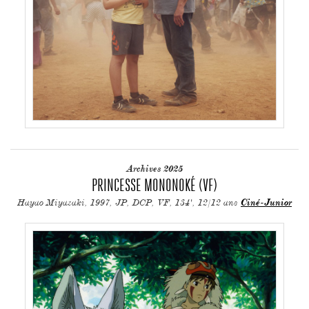
Archives 2025
PRINCESSE MONONOKÉ (VF)
Hayao Miyazaki, 1997, JP, DCP, VF, 134', 12/12 ans
Ciné-Junior