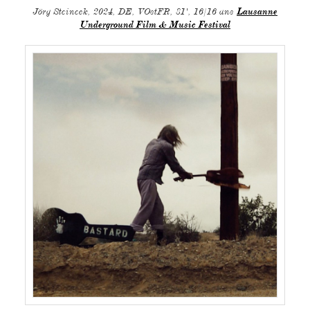
Jörg Steineck, 2024, DE, VOstFR, 81', 16/16 ans
Lausanne
Underground Film & Music Festival