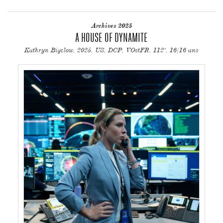
Archives 2025
A HOUSE OF DYNAMITE
Kathryn Bigelow, 2025, US, DCP, VOstFR, 112', 16/16 ans