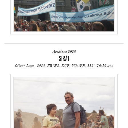
Archives 2025
SIRĀT
Oliver Laxe, 2025, FR/ES, DCP, VOstFR, 115', 16/16 ans