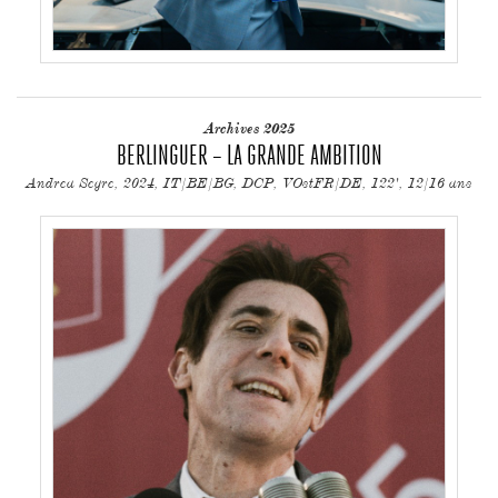
Archives 2025
BERLINGUER – LA GRANDE AMBITION
Andrea Segre, 2024, IT/BE/BG, DCP, VOstFR/DE, 122', 12/16 ans