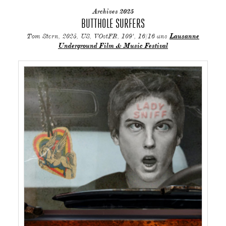
Archives 2025
BUTTHOLE SURFERS
Tom Stern, 2025, US, VOstFR, 109', 16/16 ans
Lausanne
Underground Film & Music Festival