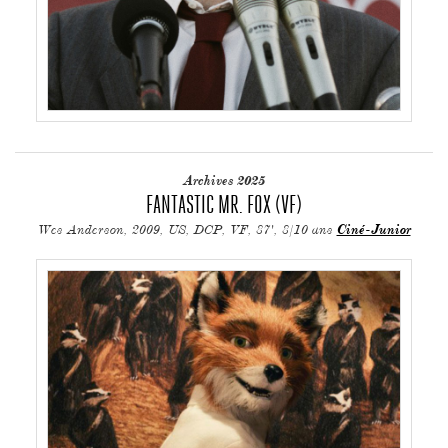
Archives 2025
FANTASTIC MR. FOX (VF)
Wes Anderson, 2009, US, DCP, VF, 87', 8/10 ans
Ciné-Junior