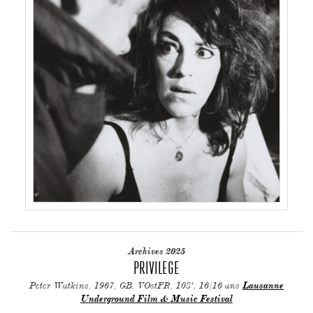
Archives 2025
PRIVILEGE
Peter Watkins, 1967, GB, VOstFR, 108', 16/16 ans
Lausanne
Underground Film & Music Festival