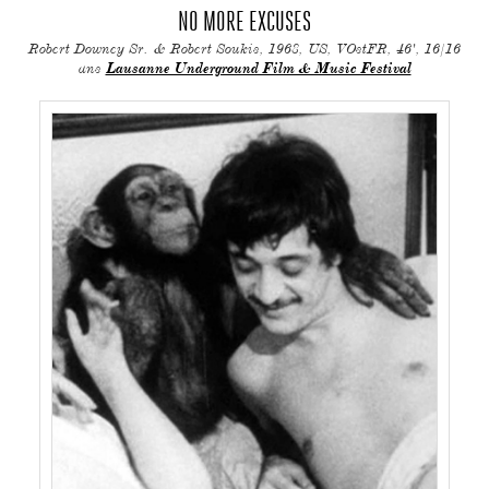
NO MORE EXCUSES
Robert Downey Sr. & Robert Soukis, 1968, US, VOstFR, 46', 16/16
ans
Lausanne Underground Film & Music Festival