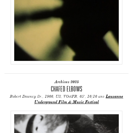
Archives 2025
CHAFED ELBOWS
Robert Downey Sr., 1966, US, VOstFR, 63', 16/16 ans
Lausanne
Underground Film & Music Festival