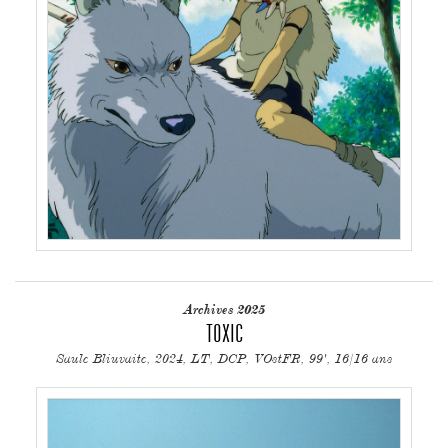
Archives 2025
TOXIC
Saule Bliuvaite, 2024, LT, DCP, VOstFR, 99', 16/16 ans