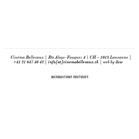
Cinéma Bellevaux | Rte Aloys-Fauquez 4 | CH – 1018 Lausanne |
+41 21 647 46 42 |
info[at]cinemabellevaux.ch
| web by
3xw
INFORMATIONS PRATIQUES