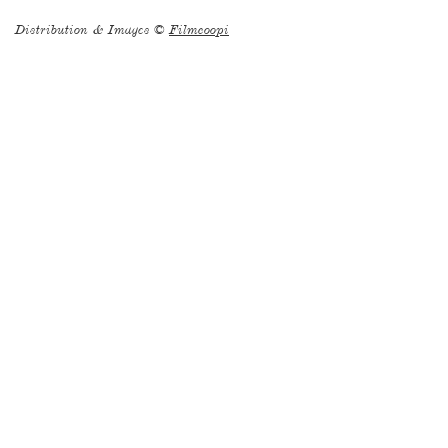
Distribution & Images ©
Filmcoopi