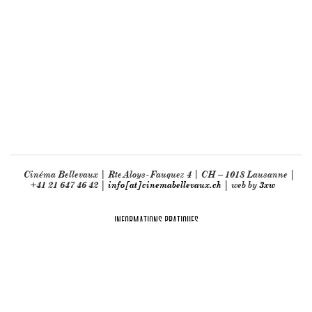
Cinéma Bellevaux | Rte Aloys-Fauquez 4 | CH – 1018 Lausanne |
+41 21 647 46 42 |
info[at]cinemabellevaux.ch
| web by
3xw
INFORMATIONS PRATIQUES