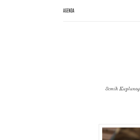
AGENDA
Semih Kaplanoglu