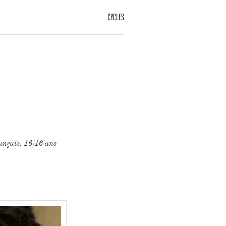
CYCLES
ançais, 16/16 ans