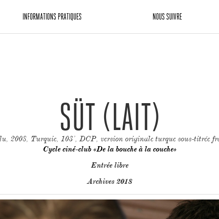
INFORMATIONS PRATIQUES
NOUS SUIVRE
SÜT (LAIT)
, 2008, Turquie, 103’, DCP, version originale turque sous-titrée fr
Cycle ciné-club «De la bouche à la couche»
Entrée libre
Archives 2018